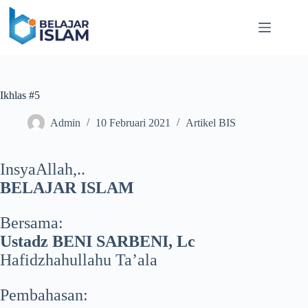
Skip
to
content
Ikhlas #5
Admin
10 Februari 2021
Artikel BIS
InsyaAllah,..
BELAJAR ISLAM
Bersama:
Ustadz BENI SARBENI, Lc
Hafidzhahullahu Ta’ala
Pembahasan: