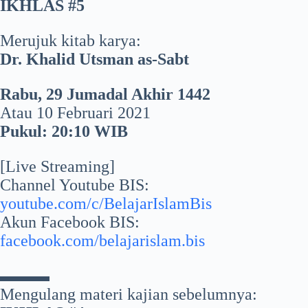
IKHLAS #5
Merujuk kitab karya:
Dr. Khalid Utsman as-Sabt
Rabu, 29 Jumadal Akhir 1442
Atau 10 Februari 2021
Pukul: 20:10 WIB
[Live Streaming]
Channel Youtube BIS:
youtube.com/c/BelajarIslamBis
Akun Facebook BIS:
facebook.com/belajarislam.bis
▬▬▬
Mengulang materi kajian sebelumnya: