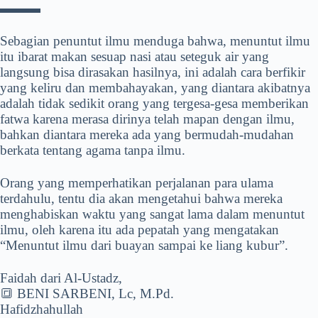
▬▬▬
Sebagian penuntut ilmu menduga bahwa, menuntut ilmu
itu ibarat makan sesuap nasi atau seteguk air yang
langsung bisa dirasakan hasilnya, ini adalah cara berfikir
yang keliru dan membahayakan, yang diantara akibatnya
adalah tidak sedikit orang yang tergesa-gesa memberikan
fatwa karena merasa dirinya telah mapan dengan ilmu,
bahkan diantara mereka ada yang bermudah-mudahan
berkata tentang agama tanpa ilmu.
Orang yang memperhatikan perjalanan para ulama
terdahulu, tentu dia akan mengetahui bahwa mereka
menghabiskan waktu yang sangat lama dalam menuntut
ilmu, oleh karena itu ada pepatah yang mengatakan
“Menuntut ilmu dari buayan sampai ke liang kubur”.
Faidah dari Al-Ustadz,
🔳 BENI SARBENI, Lc, M.Pd.
Hafidzhahullah