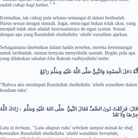
4
sudah cukup bagi kalian.”
Kemudian, tak cukup pula sebatas semangat di dalam beribadah.
Harus sesuai dengan sunnah. Ingat, sema-ngat bukan tolak ukur, yang
menjadi tolak ukur adalah kesesuaiannya de-ngan syariat. Sesuai
dengan apa yang Rasulullah
shallallahu ‘alaihi wasallam
ajarkan.
Sebagaimana disebutkan dalam hadits tersebut, mereka bersemangat
untuk beribadah, namun ternyata menyelisihi sunnah. Begitu pula apa
yang dilakukan sahabat Abu Bakrah
radhiyallahu’anhu
:
أَنَّهُ دَخَلَ الْمَسْجِدَ وَالنَّبِيُّ صَلَّى اللَّهُ عَلَيْهِ وَسَلَّمَ رَاكِعٌ
“Bahwa aku mendapati Rasulullah
shallallahu ‘alaihi wasallam
dalam
keadaan ruku’.
قَالَ: فَرَكَعْتُ دُونَ الصَّفِّ فَقَالَ النَّبِيُّ صَلَّى اللهُ عَلَيْهِ وَسَلَّمَ : زَادَكَ اللَّهُ
حِرْصًا وَلَا تَعُدْ
Lalu ia berkata, “Lalu akupun ruku’ sebelum sampai masuk ke shaf,
kemudian Rasulullah
shallallahu ‘alaihi wasallam
bersabda,