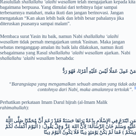
Rasulullah
shallallahu ‘alaihi wasallam
telah mengajarkan kepada kita
bagaimana berpuasa. Yang dimulai dari terbitnya fajar sampai
terbenamnya matahari, maka ikuti dan jangan berinovasi. Jangan
mengatakan “Kan akan lebih baik dan lebih besar pahalanya jika
diteruskan puasanya sampai malam”.
Membaca surat Yasin itu baik, namun Nabi
shallallahu ‘alaihi
wasallam
tidak pernah mengajarkan untuk Yasinan. Maka jangan
sebatas menganggap amalan itu baik lalu dilakukan, namun ikuti
sebagaimana yang Rasul
shallallahu ‘alaihi wasallam
ajarkan. Nabi
shallallahu ‘alaihi wasallam
bersabda:
مَنْ عَمِلَ عَمَلًا لَيْسَ عَلَيْهِ أَمْرُنَا، فَهُوَ رَدٌّ
“Barangsiapa yang mengamalkan sebuah amalan yang tidak ada
1
contohnya dari Nabi, maka amalannya tertolak”.
Perhatikan perkataan Imam Darul hijrah (al-Imam Malik
rahimahullah
):
مَنِ ابْتَدَعَ فِي الإِسْلَامِ بِدْعَةً يَرَاهَا حَسَنَةً فَقَدْ زَعَمَ أَنَّ مُحَمَّدًا صَلَّى اللَّهُ
عَلَيْهِ وَسَلَّمَ خَانَ الرِّسَالَةَ! لِأَنَّ اللهَ عَزَّ وَجَلَّ يَقُولُ: { الْيَوْمَ أَكْمَلْتُ لَكُمْ
دِينَكُمْ } فَمَا لَمْ يَكُنْ يَوْمَئِذٍ دِينًا فَلَا يَكُونُ الْيَوْمَ دِينًا