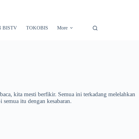
N BISTV
TOKOBIS
More
aca, kita mesti berfikir. Semua ini terkadang melelahkan
pi semua itu dengan kesabaran.