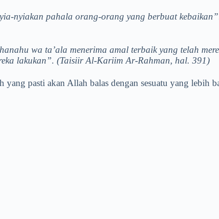
yia-nyiakan pahala orang-orang yang berbuat kebaikan”.
hanahu wa ta’ala menerima amal terbaik yang telah mer
eka lakukan”. (Taisiir Al-Kariim Ar-Rahman, hal. 391)
 yang pasti akan Allah balas dengan sesuatu yang lebih ba