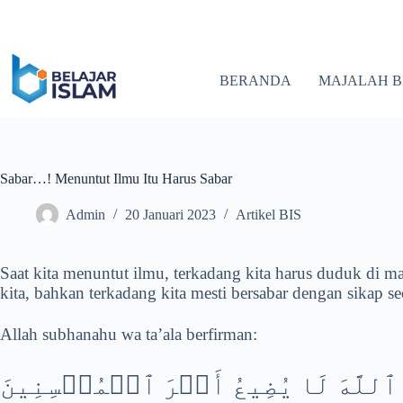
Skip
to
content
BERANDA
MAJALAH B
Sabar…! Menuntut Ilmu Itu Harus Sabar
Admin
20 Januari 2023
Artikel BIS
Saat kita menuntut ilmu, terkadang kita harus duduk di m
kita, bahkan terkadang kita mesti bersabar dengan sikap 
Allah subhanahu wa ta’ala berfirman:
ٱللَّهَ لَا يُضِيعُ أَجۡرَ ٱلۡمُحۡسِنِينَ