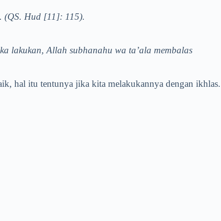
 (QS. Hud [11]: 115).
eka lakukan, Allah subhanahu wa ta’ala membalas
ik, hal itu tentunya jika kita melakukannya dengan ikhlas.