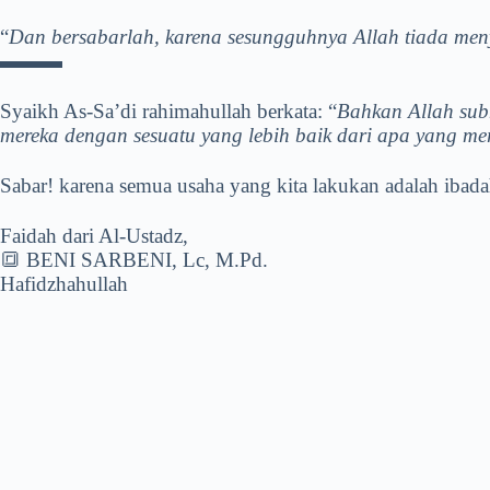
“
Dan bersabarlah, karena sesungguhnya Allah tiada men
▬▬▬
Syaikh As-Sa’di rahimahullah berkata
: “
Bahkan Allah sub
mereka dengan sesuatu yang lebih baik dari apa yang mer
Sabar! karena semua usaha yang kita lakukan adalah ibadah
Faidah dari Al-Ustadz,
🔳 BENI SARBENI, Lc, M.Pd.
Hafidzhahullah