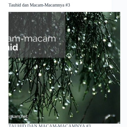
Tauhid dan Macam-Macamnya #3
TAUHID DAN MACAM-MACAMNYA #3