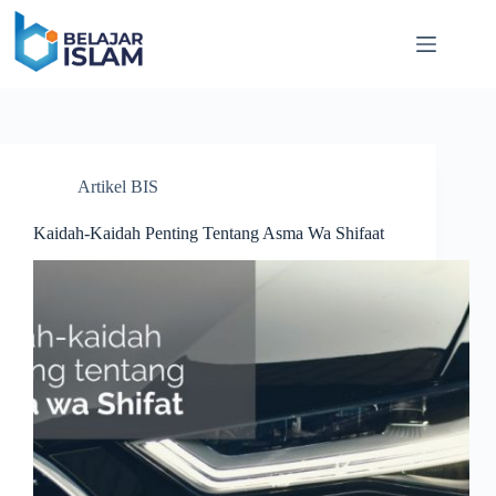
Skip
to
content
Artikel BIS
Kaidah-Kaidah Penting Tentang Asma Wa Shifaat