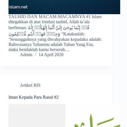
TAUHID DAN MACAM-MACAMNYA #1 Islam
ditegakkan di atas fondasi tauhid, Allah ta’ala
berfirman: قُلۡ إِنَّمَا يُوحَىٰٓ إِلَيَّ أَنَّمَآ إِلَٰهُكُمۡ إِلَٰهٌ
وَٰحِدٞۖ فَهَلۡ أَنتُم مُّسۡلِمُونَ “Katakanlah:
‘Sesungguhnya yang diwahyukan kepadaku adalah:
Bahwasanya Tuhanmu adalah Tuhan Yang Esa.
maka hendaklah kamu berserah…
Admin
14 April 2020
Artikel BIS
Iman Kepada Para Rasul #2