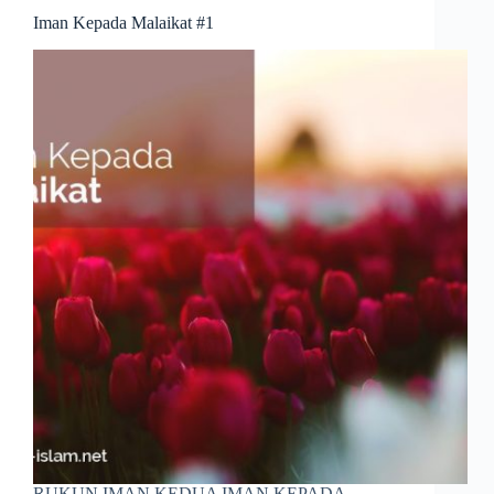
Iman Kepada Malaikat #1
RUKUN IMAN KEDUA IMAN KEPADA